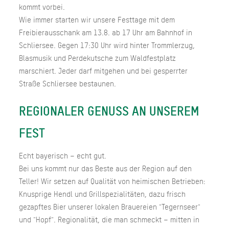
kommt vorbei.
Wie immer starten wir unsere Festtage mit dem
Freibierausschank am 13.8. ab 17 Uhr am Bahnhof in
Schliersee. Gegen 17:30 Uhr wird hinter Trommlerzug,
Blasmusik und Perdekutsche zum Waldfestplatz
marschiert. Jeder darf mitgehen und bei gesperrter
Straße Schliersee bestaunen.
REGIONALER GENUSS AN UNSEREM
FEST
Echt bayerisch – echt gut.
Bei uns kommt nur das Beste aus der Region auf den
Teller! Wir setzen auf Qualität von heimischen Betrieben:
Knusprige Hendl und Grillspezialitäten, dazu frisch
gezapftes Bier unserer lokalen Brauereien "Tegernseer"
und "Hopf". Regionalität, die man schmeckt – mitten in