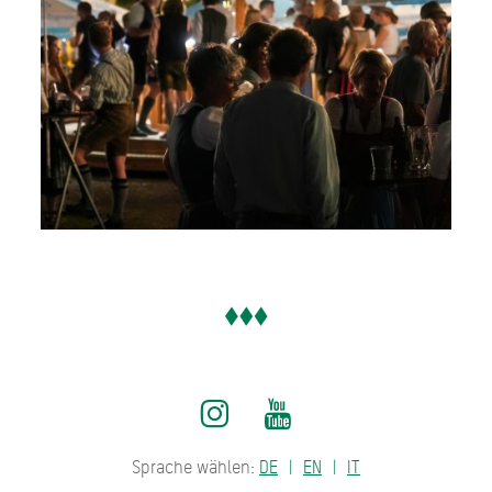
Sprache wählen:
DE
EN
IT