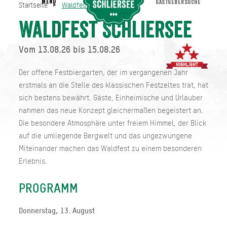
MENU
GASTGEBERSUCHE
Startseite
Waldfest Schliersee
Waldfest Schliersee
Startseite
Waldfest Schliersee
Vom 13.08.26 bis 15.08.26
Der offene Festbiergarten, der im vergangenen Jahr
erstmals an die Stelle des klassischen Festzeltes trat, hat
sich bestens bewährt. Gäste, Einheimische und Urlauber
nahmen das neue Konzept gleichermaßen begeistert an.
Die besondere Atmosphäre unter freiem Himmel, der Blick
auf die umliegende Bergwelt und das ungezwungene
Miteinander machen das Waldfest zu einem besonderen
Erlebnis.
PROGRAMM
Donnerstag, 13. August