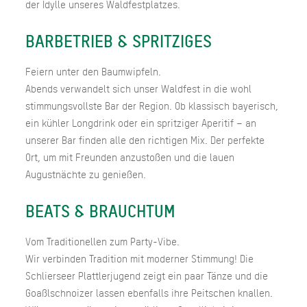
der Idylle unseres Waldfestplatzes.
BARBETRIEB & SPRITZIGES
Feiern unter den Baumwipfeln.
Abends verwandelt sich unser Waldfest in die wohl
stimmungsvollste Bar der Region. Ob klassisch bayerisch,
ein kühler Longdrink oder ein spritziger Aperitif – an
unserer Bar finden alle den richtigen Mix. Der perfekte
Ort, um mit Freunden anzustoßen und die lauen
Augustnächte zu genießen.
BEATS & BRAUCHTUM
Vom Traditionellen zum Party-Vibe.
Wir verbinden Tradition mit moderner Stimmung! Die
Schlierseer Plattlerjugend zeigt ein paar Tänze und die
Goaßlschnoizer lassen ebenfalls ihre Peitschen knallen.