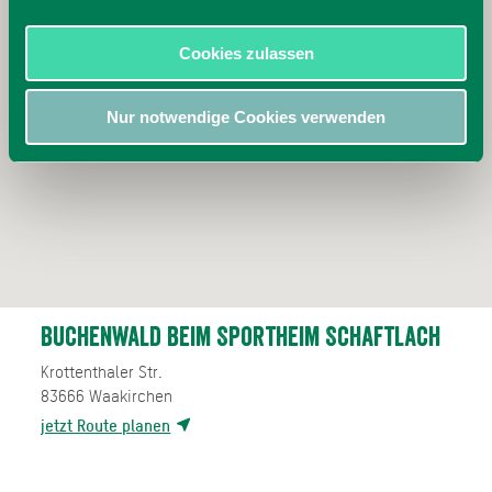
Cookies zulassen
Nur notwendige Cookies verwenden
Buchenwald beim Sportheim Schaftlach
Krottenthaler Str.
83666
Waakirchen
jetzt Route planen