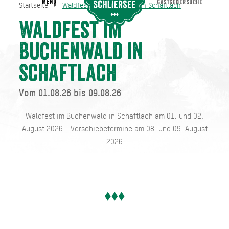
MENU
GASTGEBERSUCHE
Startseite
Waldfest im Buchenwald in Schaftlach
Waldfest im Buchenwald in Schaftlach
Startseite
Waldfest im
Buchenwald in
Schaftlach
Vom 01.08.26 bis 09.08.26
Waldfest im Buchenwald in Schaftlach am 01. und 02.
August 2026 - Verschiebetermine am 08. und 09. August
2026