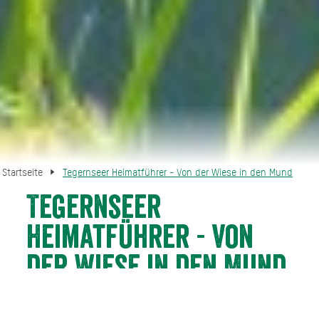
Startseite
Tegernseer Heimatführer - Von der Wiese in den Mund
Tegernseer
Heimatführer - Von
der Wiese in den Mund
Vom 07.05.26 bis 01.10.26