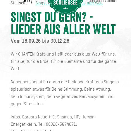
MENU
GASTGEBERSUCHE
Startseite
Singst Du gern? - Lieder aus aller Welt
Singst Du gern? - Lieder aus aller Welt
Startseite
Singst Du gern? -
Lieder aus aller Welt
Vom 16.09.26 bis 30.12.26
Wir CHANTEN Kraft-und Heillieder aus aller Welt für uns,
für alle, für die Erde, für die Elemente und für die ganze
Welt.
Nebenbei kannst Du durch die heilende Kraft des Singens
spielerisch etwas für Deine Stimmung, Deine Atmung,
Dein Inmunsystem, Dein vegetatives Nervensystem und
gegen Stress tun.
Infos: Barbara Neuert-El Shamaa, HP; Human
Energetikerin; Tel. 08026-3874671;