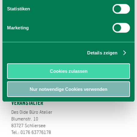
Statistiken
Marketing
Preise
Details zeigen
Preis: 5,00 €
Unkostenbeitrag: € 5.-
Cookies zulassen
Nur notwendige Cookies verwenden
Veranstalter
Des Oide Büro Atelier
Blumenstr. 10
83727 Schliersee
Tel.: 0176 63776178