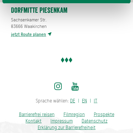
Dorfmitte Piesenkam
Sachsenkamer Str.
83666
Waakirchen
jetzt Route planen
Sprache wählen:
DE
EN
IT
Barrierefrei reisen
Filmregion
Prospekte
Kontakt
Impressum
Datenschutz
Erklärung zur Barrierefreiheit