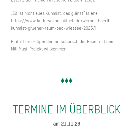
„Es ist nicht alles Kuhmist, das glänzt“ (siehe
https://www.kulturvision-aktuell.de/werner-haertl-
kuhmist-gruener-raum-bad-wiessee-2025/)
Eintritt frei – Spenden an Schorsch der Bauer mit dem
MilliMusi-Projekt willkommen
TERMINE IM ÜBERBLICK
am 21.11.26