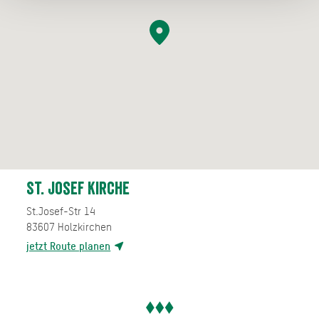
St. Josef Kirche
St.Josef-Str 14
83607
Holzkirchen
jetzt Route planen