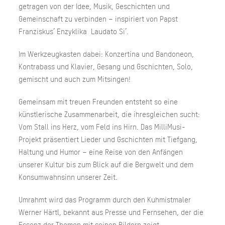
getragen von der Idee, Musik, Geschichten und
Gemeinschaft zu verbinden – inspiriert von Papst
Franziskus’ Enzyklika Laudato Si’.
Im Werkzeugkasten dabei: Konzertina und Bandoneon,
Kontrabass und Klavier, Gesang und Gschichten, Solo,
gemischt und auch zum Mitsingen!
Gemeinsam mit treuen Freunden entsteht so eine
künstlerische Zusammenarbeit, die ihresgleichen sucht:
Vom Stall ins Herz, vom Feld ins Hirn. Das MilliMusi-
Projekt präsentiert Lieder und Gschichten mit Tiefgang,
Haltung und Humor – eine Reise von den Anfängen
unserer Kultur bis zum Blick auf die Bergwelt und dem
Konsumwahnsinn unserer Zeit.
Umrahmt wird das Programm durch den Kuhmistmaler
Werner Härtl, bekannt aus Presse und Fernsehen, der die
Essenz der Themen mit seinen Bildern zeigt.