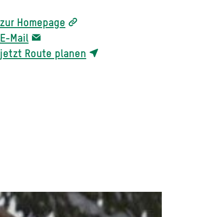
zur Homepage
E-Mail
jetzt Route planen