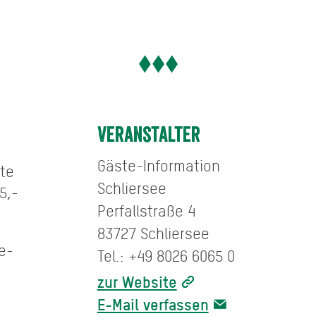
Veranstalter
Gäste-Information
rte
Schliersee
5,-
Perfallstraße 4
83727 Schliersee
e-
Tel.: +49 8026 6065 0
,
zur Website
E-Mail verfassen