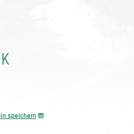
CK
in speichern