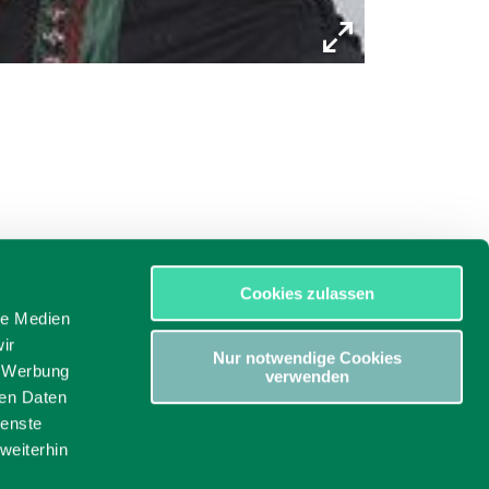
Cookies zulassen
le Medien
ir
Nur notwendige Cookies
, Werbung
verwenden
ren Daten
ienste
weiterhin