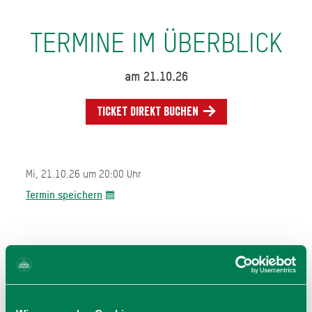
TERMINE IM ÜBERBLICK
am 21.10.26
Ticket direkt buchen
Mi, 21.10.26 um 20:00 Uhr
Termin speichern