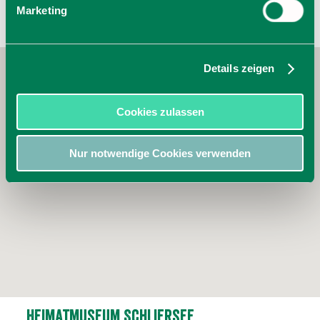
Marketing
Details zeigen
Cookies zulassen
Nur notwendige Cookies verwenden
Heimatmuseum Schliersee