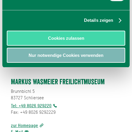
Details zeigen
Cookies zulassen
Nur notwendige Cookies verwenden
Markus Wasmeier Freilichtmuseum
Brunnbichl 5
83727
Schliersee
Tel: +49 8026 929220
Fax: +49 8026 9292229
zur Homepage
E-Mail