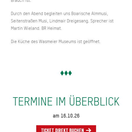
Brauch ist.
Durch den Abend begleiten uns Boarische Almmusi,
Seitenstraßen Musi, Lindmair Dreigesang. Sprecher ist
Martin Wieland. BR Heimat.
Die Küche des Wasmeier Museums ist geöffnet.
TERMINE IM ÜBERBLICK
am 16.10.26
Ticket direkt buchen