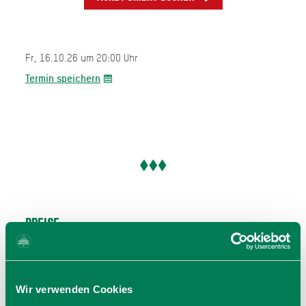
Fr, 16.10.26 um 20:00 Uhr
Termin speichern
Preise
Preis: 28,00 €
Tickets erhältlich in der Gäste-Information Schliersee
oder online unter münchenticket.de.
Wir verwenden Cookies