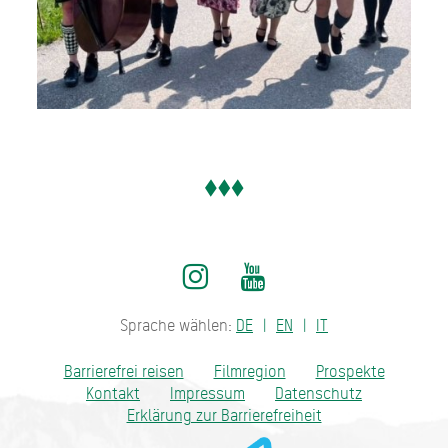
Sprache wählen:
DE
EN
IT
Barrierefrei reisen
Filmregion
Prospekte
Kontakt
Impressum
Datenschutz
Erklärung zur Barrierefreiheit
Bayern - traditionell anders