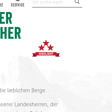
HE
SERVICE
er
cher
ie lieblichen Berge.
nserer Landesherren, der