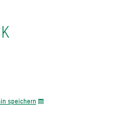
CK
in speichern