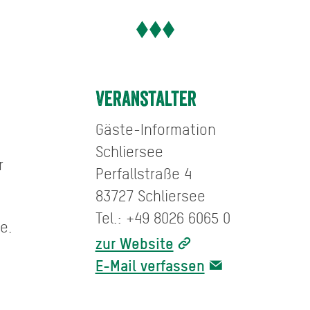
Veranstalter
Gäste-Information
Schliersee
r
Perfallstraße 4
83727 Schliersee
Tel.: +49 8026 6065 0
e.
zur Website
E-Mail verfassen