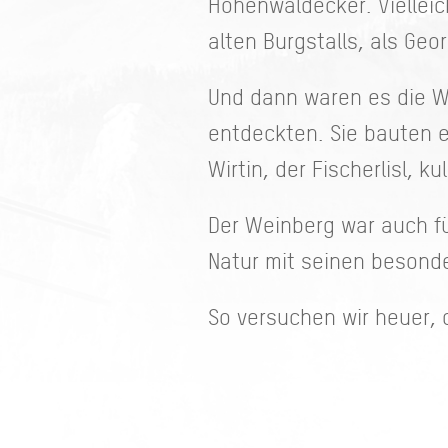
Hohenwaldecker. Vielleic
alten Burgstalls, als Geo
Und dann waren es die W
entdeckten. Sie bauten 
Wirtin, der Fischerlisl, k
Der Weinberg war auch f
Natur mit seinen besond
So versuchen wir heuer, 