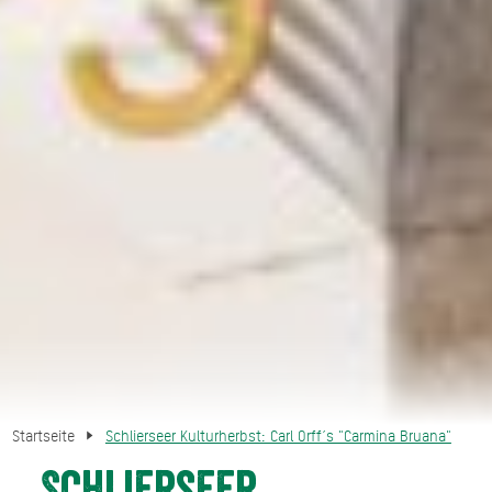
Startseite
Schlierseer Kulturherbst: Carl Orff´s "Carmina Bruana"
Schlierseer