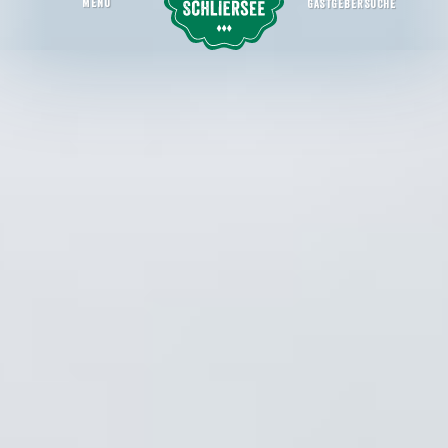
MENU
GASTGEBERSUCHE
Schlierseer Kulturherbst: Brauch und Gebrauch
Startseite