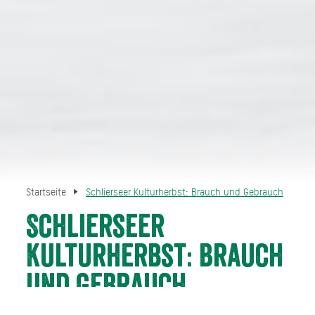
Startseite
Schlierseer Kulturherbst: Brauch und Gebrauch
Schlierseer
Kulturherbst: Brauch
und Gebrauch
Vom 15.10.26 bis 31.10.26