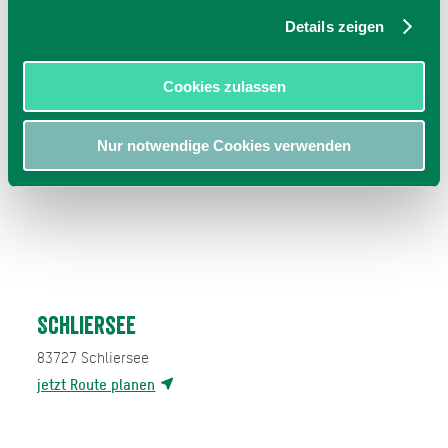
Details zeigen
Cookies zulassen
Nur notwendige Cookies verwenden
Schliersee
83727
Schliersee
jetzt Route planen