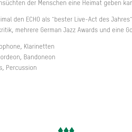
nsüchten der Menschen eine Heimat geben ka
imal den ECHO als "bester Live-Act des Jahres"
ritik, mehrere German Jazz Awards und eine Go
one, Klarinetten
kordeon, Bandoneon
Percussion