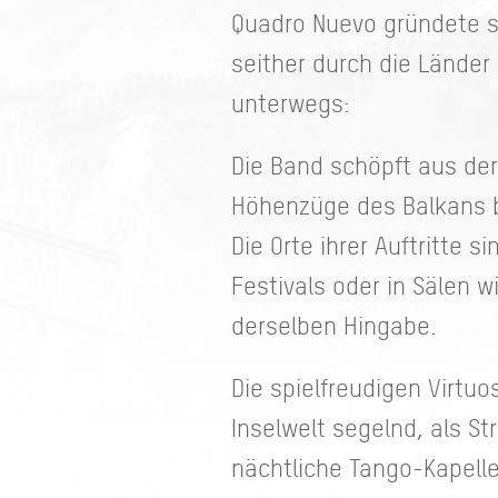
Quadro Nuevo gründete s
seither durch die Länder
unterwegs:
Die Band schöpft aus de
Höhenzüge des Balkans b
Die Orte ihrer Auftritte s
Festivals oder in Sälen 
derselben Hingabe.
Die spielfreudigen Virtu
Inselwelt segelnd, als S
nächtliche Tango-Kapelle