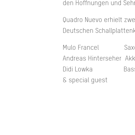
den Hoffnungen und Seh
Quadro Nuevo erhielt zwe
Deutschen Schallplattenk
Mulo Francel Saxoph
Andreas Hinterseher Ak
Didi Lowka Bass, 
& special guest