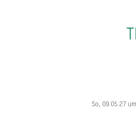
T
So, 09.05.27 u