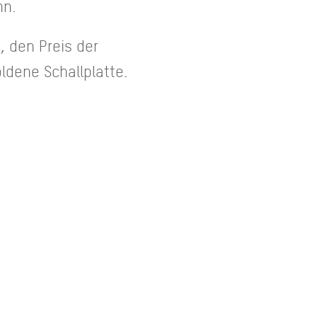
nn.
, den Preis der
ldene Schallplatte.