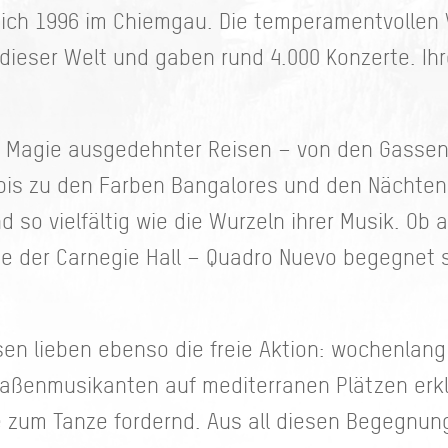
ich 1996 im Chiemgau. Die temperamentvollen V
 dieser Welt und gaben rund 4.000 Konzerte. I
r Magie ausgedehnter Reisen – von den Gassen 
is zu den Farben Bangalores und den Nächten
ind so vielfältig wie die Wurzeln ihrer Musik. O
wie der Carnegie Hall – Quadro Nuevo begegnet
osen lieben ebenso die freie Aktion: wochenlang
traßenmusikanten auf mediterranen Plätzen erk
 zum Tanze fordernd. Aus all diesen Begegnun