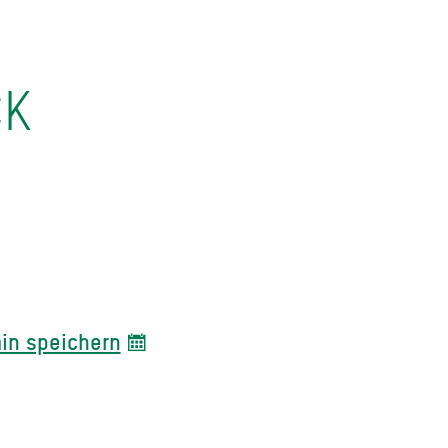
CK
in speichern