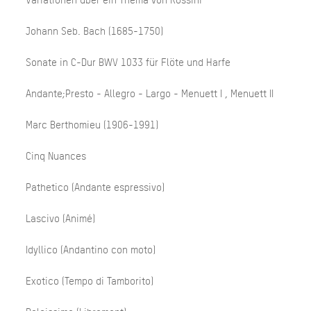
Johann Seb. Bach (1685-1750)
Sonate in C-Dur BWV 1033 für Flöte und Harfe
Andante;Presto - Allegro - Largo - Menuett I , Menuett II
Marc Berthomieu (1906-1991)
Cinq Nuances
Pathetico (Andante espressivo)
Lascivo (Animé)
Idyllico (Andantino con moto)
Exotico (Tempo di Tamborito)