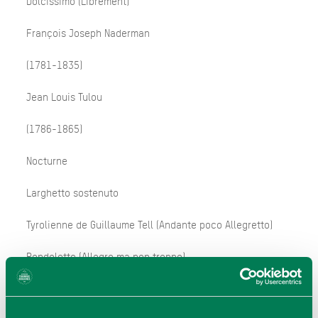
Dolcissimo (Librement)
François Joseph Naderman
(1781-1835)
Jean Louis Tulou
(1786-1865)
Nocturne
Larghetto sostenuto
Tyrolienne de Guillaume Tell (Andante poco Allegretto)
Rondoletto (Allegro ma non troppo)