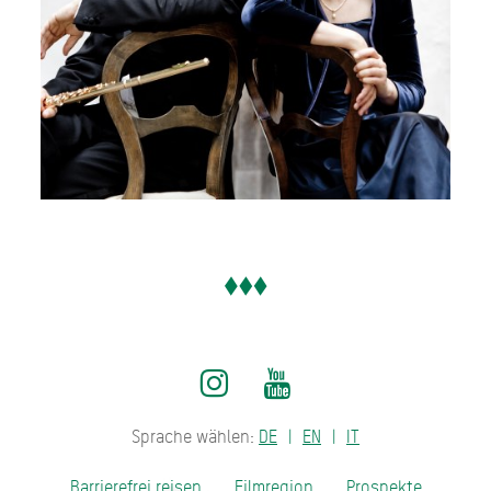
Sprache wählen:
DE
EN
IT
Barrierefrei reisen
Filmregion
Prospekte