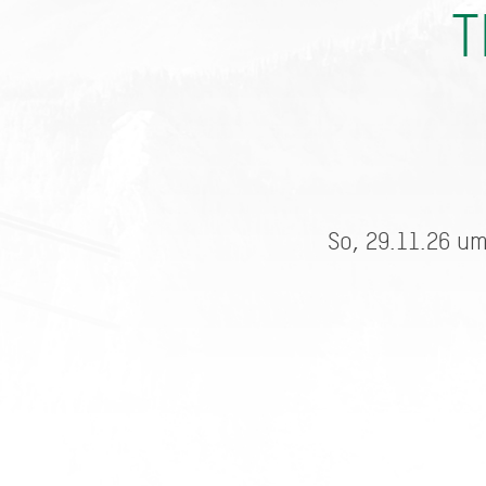
T
So, 29.11.26 um