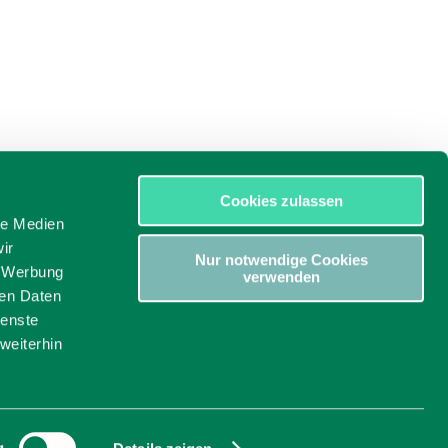
Cookies zulassen
le Medien
ir
Nur notwendige Cookies
, Werbung
verwenden
ren Daten
ienste
weiterhin
ssum
g