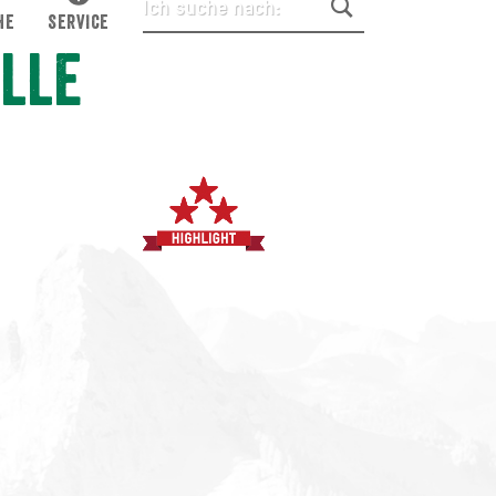
HE
SERVICE
lle