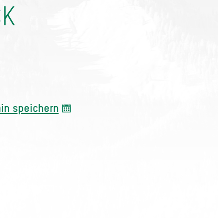
CK
in speichern