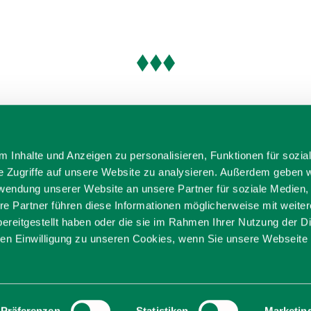
 Inhalte und Anzeigen zu personalisieren, Funktionen für sozia
e Zugriffe auf unsere Website zu analysieren. Außerdem geben w
rwendung unserer Website an unsere Partner für soziale Medien
re Partner führen diese Informationen möglicherweise mit weite
ereitgestellt haben oder die sie im Rahmen Ihrer Nutzung der D
n Einwilligung zu unseren Cookies, wenn Sie unsere Webseite 
ditionell anders
ierefrei reisen
Filmregion
Prospekte
Kontakt
Impre
Präferenzen
Statistiken
Marketin