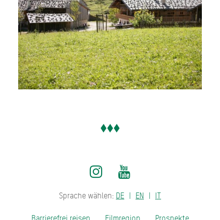
Sprache wählen:
DE
EN
IT
Barrierefrei reisen
Filmregion
Prospekte