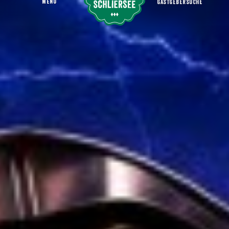
MENU
GASTGEBERSUCHE
Open Air Kino - Zurück in die Zukunft
Startseite