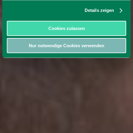
Details zeigen
Cookies zulassen
Nur notwendige Cookies verwenden