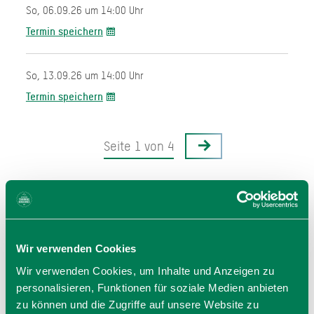
So, 06.09.26 um 14:00 Uhr
Termin speichern
So, 13.09.26 um 14:00 Uhr
Termin speichern
Seite 1 von 4
Wir verwenden Cookies
Veranstalter
Wir verwenden Cookies, um Inhalte und Anzeigen zu
personalisieren, Funktionen für soziale Medien anbieten
Kulturreferat der Gemeinde Hausham
zu können und die Zugriffe auf unsere Website zu
Schlierseer Str. 18