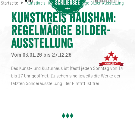
MENU
GASTGEBERSUCHE
Startseite
Kunstkreis Hausham: Regelmäßige Bilder-Ausstellung
Kunstkreis Hausham: Regelmäßige Bilder-Ausstellung
Startseite
Kunstkreis Hausham:
Regelmäßige Bilder-
Ausstellung
Vom 03.01.26 bis 27.12.26
Das Kunst- und Kulturhaus ist (fast) jeden Sonntag von 14
bis 17 Uhr geöffnet. Zu sehen sind jeweils die Werke der
letzten Sonderausstellung. Der Eintritt ist frei.