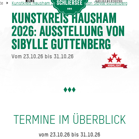
MENU
GASTGEBERSUCHE
te
Kunstkreis Hausham 2026: Ausstellung von Sibylle Guttenberg
Kunstkreis Hausham 2026: Ausstellung von Sibylle Guttenberg
seite
Kunstkreis Hausham
2026: Ausstellung von
Sibylle Guttenberg
Vom 23.10.26 bis 31.10.26
TERMINE IM ÜBERBLICK
vom 23.10.26 bis 31.10.26