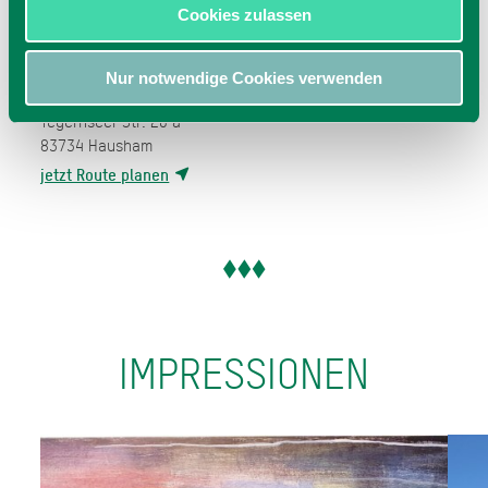
Cookies zulassen
Nur notwendige Cookies verwenden
Kunst- und Kulturhaus
Tegernseer Str. 20 a
83734
Hausham
jetzt Route planen
IMPRESSIONEN