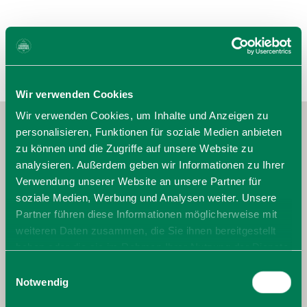
Wir verwenden Cookies
Wir verwenden Cookies, um Inhalte und Anzeigen zu
personalisieren, Funktionen für soziale Medien anbieten
zu können und die Zugriffe auf unsere Website zu
analysieren. Außerdem geben wir Informationen zu Ihrer
Verwendung unserer Website an unsere Partner für
soziale Medien, Werbung und Analysen weiter. Unsere
Partner führen diese Informationen möglicherweise mit
weiteren Daten zusammen, die Sie ihnen bereitgestellt
haben oder die sie im Rahmen Ihrer Nutzung der Dienste
gesammelt haben. Sie geben Einwilligung zu unseren
Einwilligungsauswahl
Cookies, wenn Sie unsere Webseite weiterhin nutzen.
Notwendig