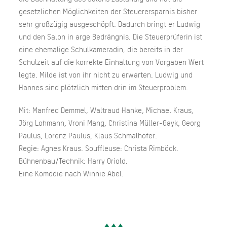
gesetzlichen Möglichkeiten der Steuerersparnis bisher
sehr großzügig ausgeschöpft. Dadurch bringt er Ludwig
und den Salon in arge Bedrängnis. Die Steuerprüferin ist
eine ehemalige Schulkameradin, die bereits in der
Schulzeit auf die korrekte Einhaltung von Vorgaben Wert
legte. Milde ist von ihr nicht zu erwarten. Ludwig und
Hannes sind plötzlich mitten drin im Steuerproblem.
Mit: Manfred Demmel, Waltraud Hanke, Michael Kraus,
Jörg Lohmann, Vroni Mang, Christina Müller-Gayk, Georg
Paulus, Lorenz Paulus, Klaus Schmalhofer.
Regie: Agnes Kraus. Souffleuse: Christa Rimböck.
Bühnenbau/Technik: Harry Oriold.
Eine Komödie nach Winnie Abel.