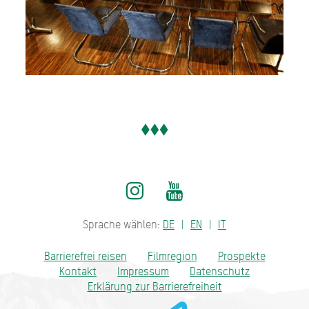
Sprache wählen:
DE
EN
IT
Barrierefrei reisen
Filmregion
Prospekte
Kontakt
Impressum
Datenschutz
Erklärung zur Barrierefreiheit
Bayern - traditionell anders