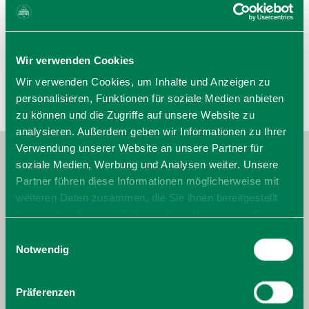
zur Website
E-Mail verfassen
Wir verwenden Cookies
Wir verwenden Cookies, um Inhalte und Anzeigen zu
personalisieren, Funktionen für soziale Medien anbieten
zu können und die Zugriffe auf unsere Website zu
analysieren. Außerdem geben wir Informationen zu Ihrer
Verwendung unserer Website an unsere Partner für
soziale Medien, Werbung und Analysen weiter. Unsere
Partner führen diese Informationen möglicherweise mit
weiteren Daten zusammen, die Sie ihnen bereitgestellt
haben oder die sie im Rahmen Ihrer Nutzung der Dienste
gesammelt haben. Sie geben Einwilligung zu unseren
Einwilligungsauswahl
Cookies, wenn Sie unsere Webseite weiterhin nutzen.
Notwendig
Präferenzen