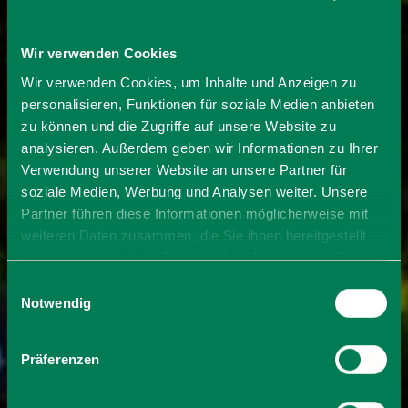
Wir verwenden Cookies
Wir verwenden Cookies, um Inhalte und Anzeigen zu
personalisieren, Funktionen für soziale Medien anbieten
zu können und die Zugriffe auf unsere Website zu
analysieren. Außerdem geben wir Informationen zu Ihrer
Verwendung unserer Website an unsere Partner für
soziale Medien, Werbung und Analysen weiter. Unsere
Partner führen diese Informationen möglicherweise mit
weiteren Daten zusammen, die Sie ihnen bereitgestellt
haben oder die sie im Rahmen Ihrer Nutzung der Dienste
gesammelt haben. Sie geben Einwilligung zu unseren
Einwilligungsauswahl
Cookies, wenn Sie unsere Webseite weiterhin nutzen.
Notwendig
Präferenzen