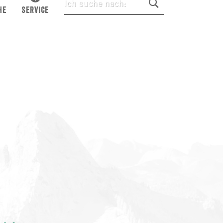
HE
SERVICE