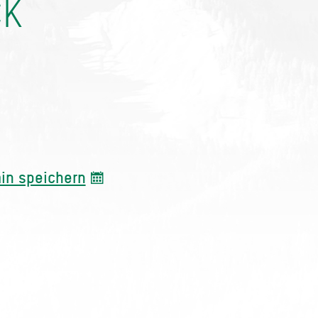
CK
in speichern