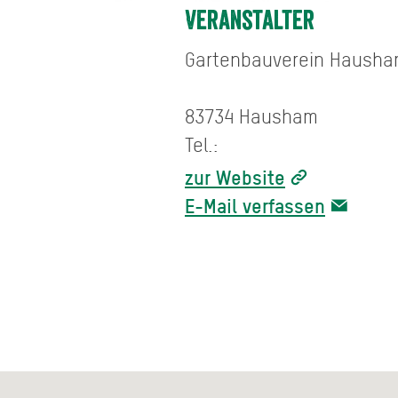
Veranstalter
Gartenbauverein Haush
83734 Hausham
Tel.:
zur Website
E-Mail verfassen