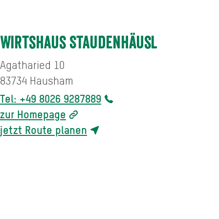
Wirtshaus Staudenhäusl
Agatharied 10
83734
Hausham
Tel: +49 8026 9287889
zur Homepage
jetzt Route planen