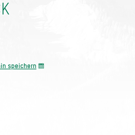
CK
in speichern