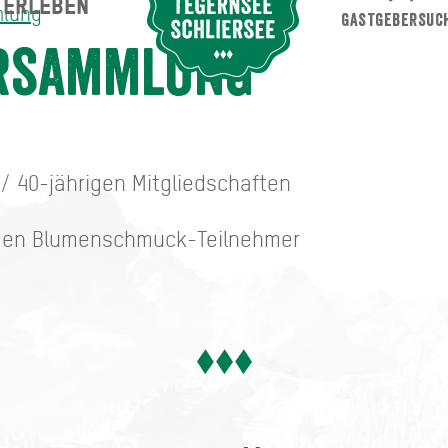
ERLEBEN
Suche abschicken
mlung
GASTGEBERSUC
rsammlung
 / 40-jährigen Mitgliedschaften
igen Blumenschmuck-Teilnehmer