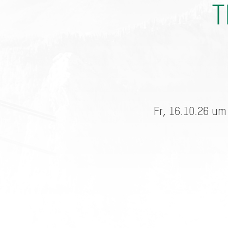
T
Fr, 16.10.26 um