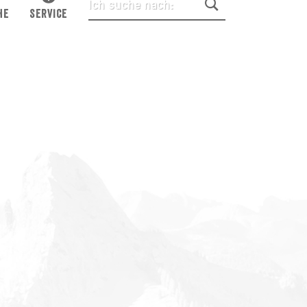
HE
SERVICE