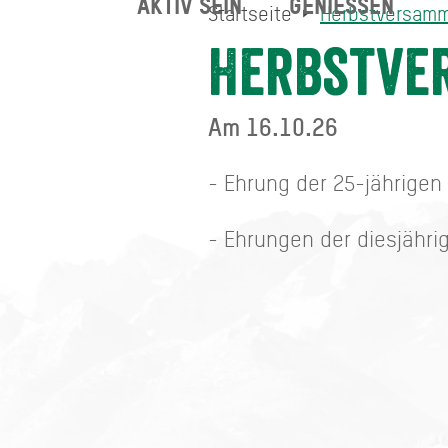
AKTIV SEIN
GENIESSEN
Startseite
Herbstversam
Herbstversammlung
Startseite
Herbstve
Am 16.10.26
- Ehrung der 25-jährigen
- Ehrungen der diesjähr