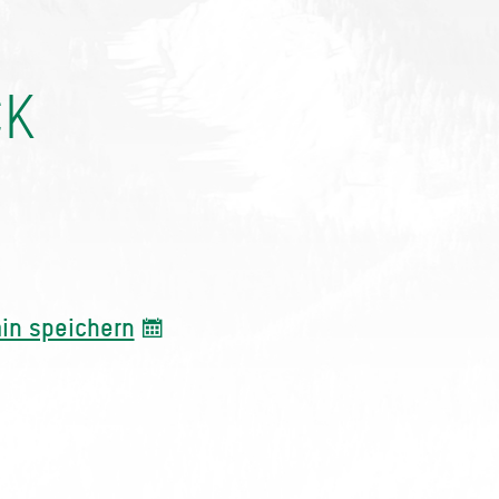
CK
in speichern