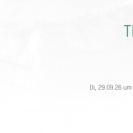
T
Di, 29.09.26 um