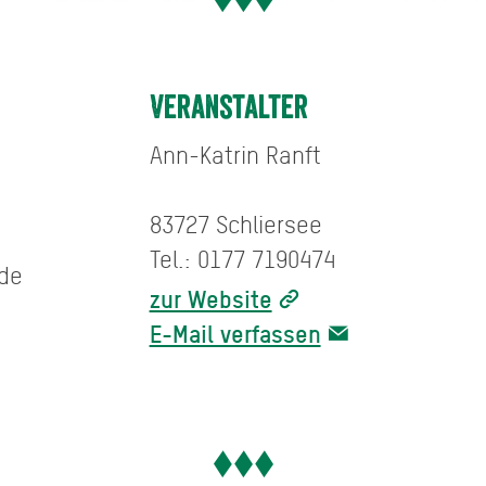
Veranstalter
Ann-Katrin Ranft
83727 Schliersee
Tel.: 0177 7190474
.de
zur Website
E-Mail verfassen