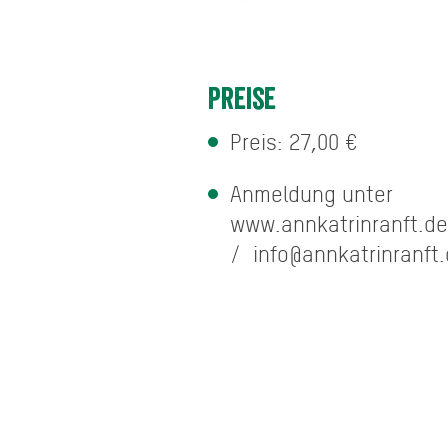
Preise
Preis: 27,00 €
Anmeldung unter
www.annkatrinranft.de
/ info@annkatrinranft