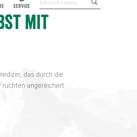
HE
SERVICE
bst mit
medizin, das durch die
 Früchten angereichert