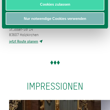
Cookies zulassen
Nur notwendige Cookies verwenden
St. Josef Kirche
St.Josef-Str 14
83607
Holzkirchen
jetzt Route planen
IMPRESSIONEN