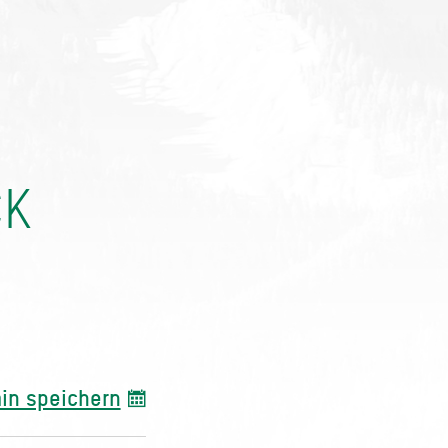
CK
in speichern