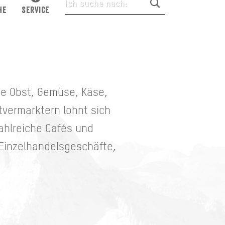
HE
SERVICE
ie Obst, Gemüse, Käse,
tvermarktern lohnt sich
zahlreiche Cafés und
 Einzelhandelsgeschäfte,