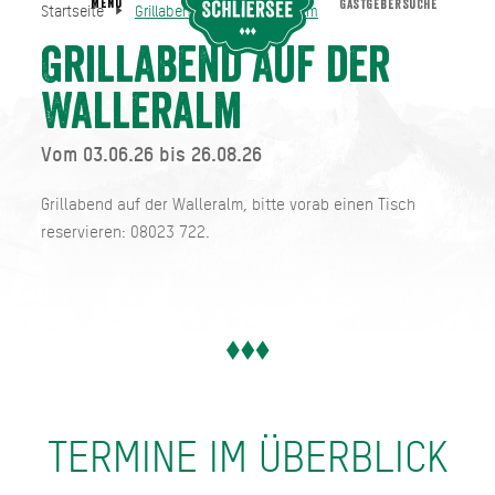
MENU
GASTGEBERSUCHE
Startseite
Grillabend auf der Walleralm
Grillabend auf der Walleralm
Startseite
Grillabend auf der
Walleralm
Vom 03.06.26 bis 26.08.26
Grillabend auf der Walleralm, bitte vorab einen Tisch
reservieren: 08023 722.
TERMINE IM ÜBERBLICK