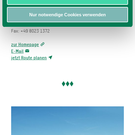
Rubel
Oberes Sudelfeld 1
Nur notwendige Cookies verwenden
83735
Bayrischzell
Tel: +49 8023 722
Fax: +49 8023 1372
zur Homepage
E-Mail
jetzt Route planen