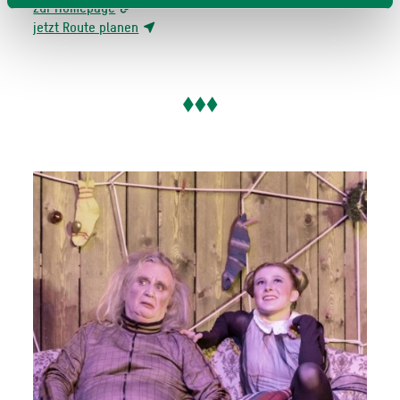
zur Homepage
jetzt Route planen