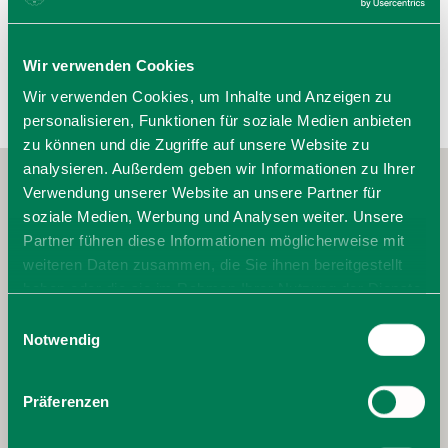
Wir verwenden Cookies
Wir verwenden Cookies, um Inhalte und Anzeigen zu
personalisieren, Funktionen für soziale Medien anbieten
zu können und die Zugriffe auf unsere Website zu
analysieren. Außerdem geben wir Informationen zu Ihrer
Verwendung unserer Website an unsere Partner für
soziale Medien, Werbung und Analysen weiter. Unsere
Partner führen diese Informationen möglicherweise mit
weiteren Daten zusammen, die Sie ihnen bereitgestellt
haben oder die sie im Rahmen Ihrer Nutzung der Dienste
gesammelt haben. Sie geben Einwilligung zu unseren
Einwilligungsauswahl
Cookies, wenn Sie unsere Webseite weiterhin nutzen.
Notwendig
Präferenzen