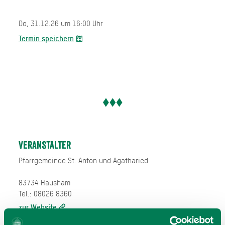
Do, 31.12.26 um 16:00 Uhr
Termin speichern
Veranstalter
Pfarrgemeinde St. Anton und Agatharied
83734 Hausham
Tel.: 08026 8360
zur Website
E-Mail verfassen