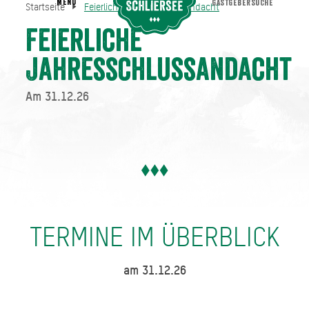
MENU
GASTGEBERSUCHE
Startseite
Feierliche Jahresschlussandacht
Feierliche Jahresschlussandacht
Startseite
Feierliche
Jahresschlussandacht
Am 31.12.26
TERMINE IM ÜBERBLICK
am 31.12.26