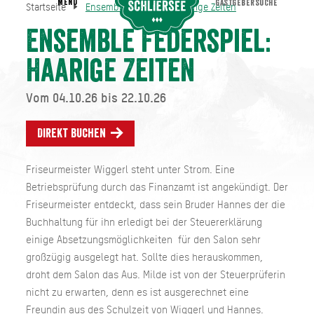
MENU
GASTGEBERSUCHE
Startseite
Ensemble Federspiel: Haarige Zeiten
Ensemble Federspiel: Haarige Zeiten
Startseite
Ensemble Federspiel:
Haarige Zeiten
Vom 04.10.26 bis 22.10.26
Direkt buchen
Friseurmeister Wiggerl steht unter Strom. Eine
Betriebsprüfung durch das Finanzamt ist angekündigt. Der
Friseurmeister entdeckt, dass sein Bruder Hannes der die
Buchhaltung für ihn erledigt bei der Steuererklärung
einige Absetzungsmöglichkeiten für den Salon sehr
großzügig ausgelegt hat. Sollte dies herauskommen,
droht dem Salon das Aus. Milde ist von der Steuerprüferin
nicht zu erwarten, denn es ist ausgerechnet eine
Freundin aus des Schulzeit von Wiggerl und Hannes.