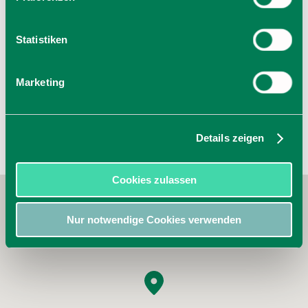
83607 Holzkirchen
Tel.:
Statistiken
zur Website
E-Mail verfassen
Marketing
Details zeigen
Cookies zulassen
Nur notwendige Cookies verwenden