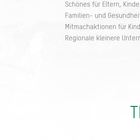
Schönes für Eltern, Kind
Familien- und Gesundhe
Mitmachaktionen für Kin
Regionale kleinere Unte
T