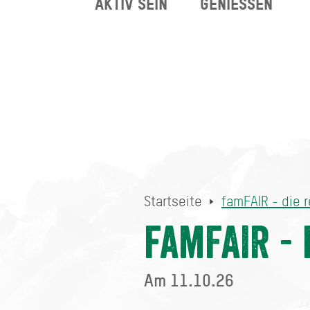
AKTIV SEIN
GENIESSEN
famFAIR - die regionale 
Startseite
Startseite
famFAIR - die 
famFAIR -
Am 11.10.26