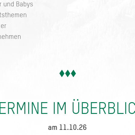
er und Babys
itsthemen
der
rnehmen
ERMINE IM ÜBERBLI
am 11.10.26