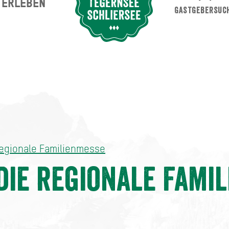
ERLEBEN
Suche abschicken
GASTGEBERSUC
Familienmesse
regionale Familienmesse
 die regionale Fami