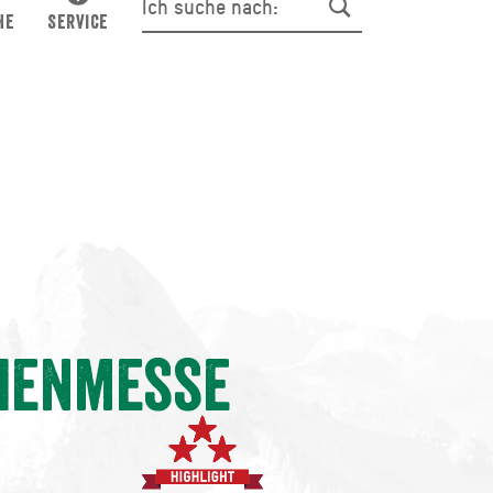
HE
SERVICE
lienmesse