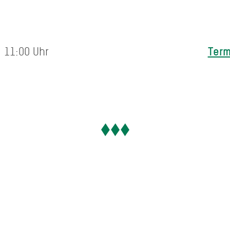
Term
 11:00 Uhr