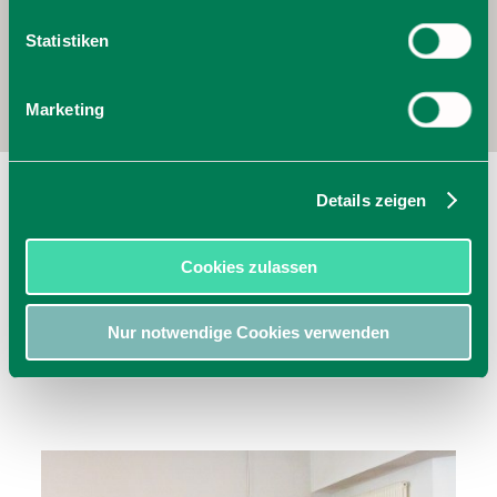
Statistiken
Marketing
Bürgersaal
Details zeigen
Geißstr. 1
83734
Hausham
Cookies zulassen
jetzt Route planen
Nur notwendige Cookies verwenden