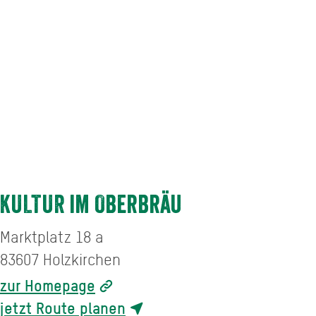
KULTUR im Oberbräu
Marktplatz 18 a
83607
Holzkirchen
zur Homepage
jetzt Route planen