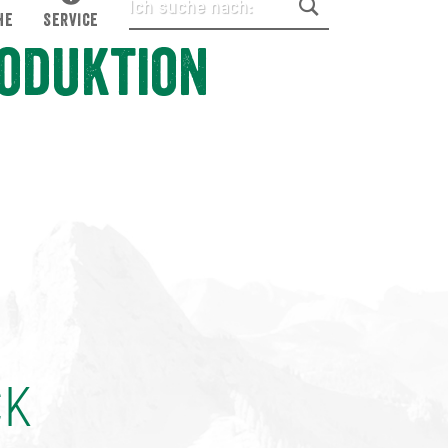
HE
SERVICE
roduktion
CK