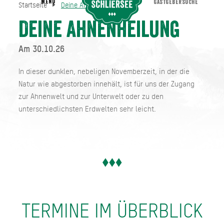
MENU
GASTGEBERSUCHE
Startseite
Deine Ahnenheilung
Deine Ahnenheilung
Startseite
Deine Ahnenheilung
Am 30.10.26
In dieser dunklen, nebeligen Novemberzeit, in der die
Natur wie abgestorben innehält, ist für uns der Zugang
zur Ahnenwelt und zur Unterwelt oder zu den
unterschiedlichsten Erdwelten sehr leicht.
TERMINE IM ÜBERBLICK