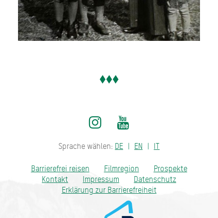
Sprache wählen:
DE
EN
IT
Barrierefrei reisen
Filmregion
Prospekte
Kontakt
Impressum
Datenschutz
Erklärung zur Barrierefreiheit
Bayern - traditionell anders