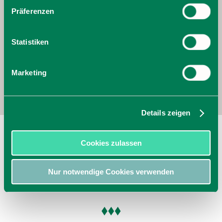
Präferenzen
Statistiken
Marketing
Details zeigen
Bahnhof
Cookies zulassen
Schlierseer Straße
83734
Hausham
jetzt Route planen
Nur notwendige Cookies verwenden