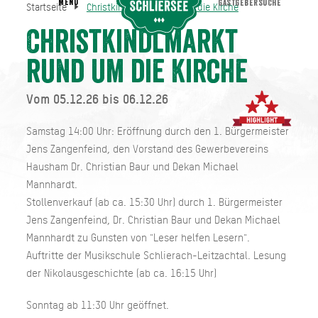
MENU
GASTGEBERSUCHE
Startseite
Christkindlmarkt rund um die Kirche
Christkindlmarkt rund um die Kirche
Startseite
Christkindlmarkt
rund um die Kirche
Vom 05.12.26 bis 06.12.26
Samstag 14:00 Uhr: Eröffnung durch den 1. Bürgermeister
Jens Zangenfeind, den Vorstand des Gewerbevereins
Hausham Dr. Christian Baur und Dekan Michael
Mannhardt.
Stollenverkauf (ab ca. 15:30 Uhr) durch 1. Bürgermeister
Jens Zangenfeind, Dr. Christian Baur und Dekan Michael
Mannhardt zu Gunsten von "Leser helfen Lesern".
Auftritte der Musikschule Schlierach-Leitzachtal. Lesung
der Nikolausgeschichte (ab ca. 16:15 Uhr)
Sonntag ab 11:30 Uhr geöffnet.