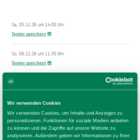
Sa, 05.12.26 um 14:00 Uhr
Termin speichern
So, 06.12.26 um 11:30 Uhr
Termin speichern
Wir verwenden Cookies
Wir verwenden Cookies, um Inhalte und Anzeigen zu
personalisieren, Funktionen für soziale Medien anbieten
zu können und die Zugriffe auf unsere Website zu
Veranstalter
analysieren. Außerdem geben wir Informationen zu Ihrer
Gewerbeverein Hausham