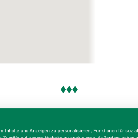
 Inhalte und Anzeigen zu personalisieren, Funktionen für sozia
e Zugriffe auf unsere Website zu analysieren. Außerdem geben w