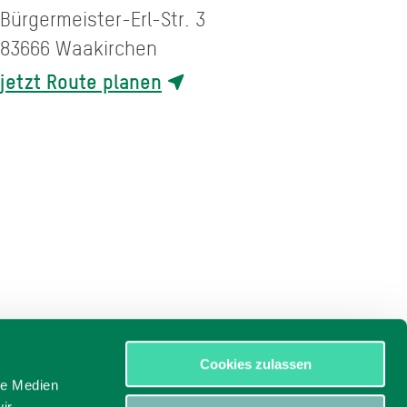
Bürgermeister-Erl-Str. 3
83666
Waakirchen
jetzt Route planen
Cookies zulassen
le Medien
ir