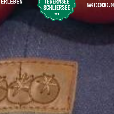
ERLEBEN
Suche abschicken
GASTGEBERSUC
Bumillo" - Meister Bumeder