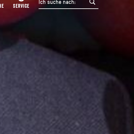
HE
SERVICE