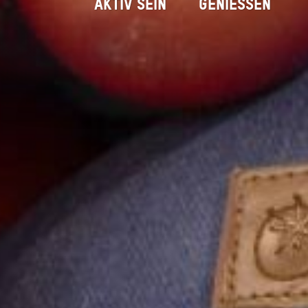
AKTIV SEIN
GENIESSEN
Christian Bumeder alias "
Startseite