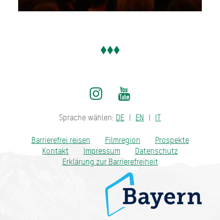
Sprache wählen:
DE
EN
IT
Barrierefrei reisen
Filmregion
Prospekte
Kontakt
Impressum
Datenschutz
Erklärung zur Barrierefreiheit
Bayern - traditionell anders