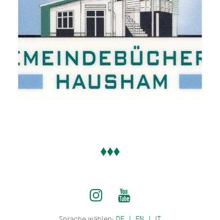
Sprache wählen:
DE
EN
IT