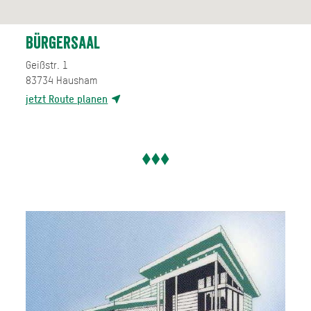
Bürgersaal
Geißstr. 1
83734
Hausham
jetzt Route planen