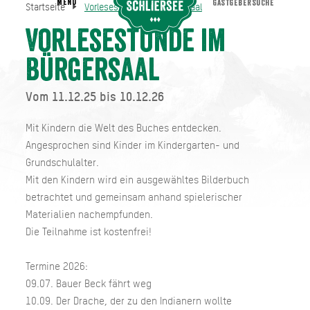
MENU
GASTGEBERSUCHE
Startseite
Vorlesestunde im Bürgersaal
Vorlesestunde im Bürgersaal
Startseite
Vorlesestunde im
Bürgersaal
Vom 11.12.25 bis 10.12.26
Mit Kindern die Welt des Buches entdecken.
Angesprochen sind Kinder im Kindergarten- und
Grundschulalter.
Mit den Kindern wird ein ausgewähltes Bilderbuch
betrachtet und gemeinsam anhand spielerischer
Materialien nachempfunden.
Die Teilnahme ist kostenfrei!
Termine 2026:
09.07. Bauer Beck fährt weg
10.09. Der Drache, der zu den Indianern wollte