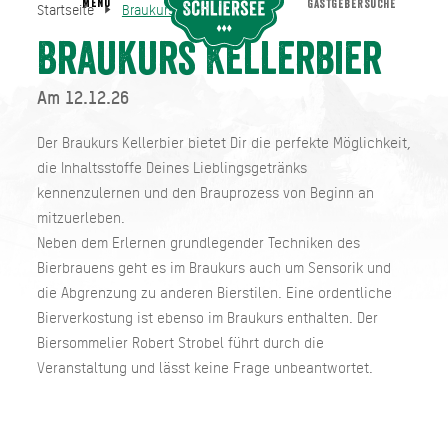
MENU
GASTGEBERSUCHE
Startseite
Braukurs Kellerbier
Braukurs Kellerbier
Startseite
Braukurs Kellerbier
Am 12.12.26
Der Braukurs Kellerbier bietet Dir die perfekte Möglichkeit,
die Inhaltsstoffe Deines Lieblingsgetränks
kennenzulernen und den Brauprozess von Beginn an
mitzuerleben.
Neben dem Erlernen grundlegender Techniken des
Bierbrauens geht es im Braukurs auch um Sensorik und
die Abgrenzung zu anderen Bierstilen. Eine ordentliche
Bierverkostung ist ebenso im Braukurs enthalten. Der
Biersommelier Robert Strobel führt durch die
Veranstaltung und lässt keine Frage unbeantwortet.