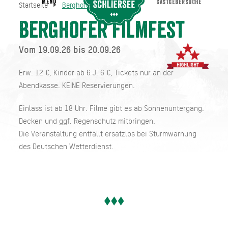
MENU
GASTGEBERSUCHE
Startseite
Berghofer Filmfest
Berghofer Filmfest
Startseite
Berghofer Filmfest
Vom 19.09.26 bis 20.09.26
Erw. 12 €, Kinder ab 6 J. 6 €, Tickets nur an der
Abendkasse. KEINE Reservierungen.
Einlass ist ab 18 Uhr. Filme gibt es ab Sonnenuntergang.
Decken und ggf. Regenschutz mitbringen.
Die Veranstaltung entfällt ersatzlos bei Sturmwarnung
des Deutschen Wetterdienst.