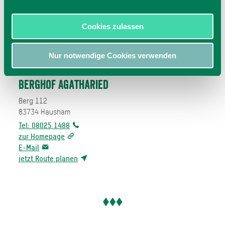
Cookies zulassen
Nur notwendige Cookies verwenden
Berghof Agatharied
Berg 112
83734
Hausham
Tel: 08025 1488
zur Homepage
E-Mail
jetzt Route planen