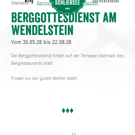
MENU
GASTGEBERSUCHE
Startseite
Berggottesdienst am Wendelstein
Berggottesdienst am Wendelstein
Startseite
Berggottesdienst am
Wendelstein
Vom 30.05.26 bis 22.08.26
Der Berggottesdienst findet auf der Terrasse oberhalb des
Bergrestaurants statt.
Findet nur bei gutem Wetter statt!