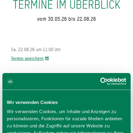
TERMINE IM ÜBERBLICK
vom 30.05.26 bis 22.08.26
Sa, 22.08.26 um 11:00 Uhr
Termin speichern
Wir verwenden Cookies
Wir verwenden Cookies, um Inhalte und Anzeigen zu
personalisieren, Funktionen für soziale Medien anbieten
Veranstalter
zu können und die Zugriffe auf unsere Website zu
Evang. -Luth. Pfarramt Neuhaus
analysieren. Außerdem geben wir Informationen zu Ihrer