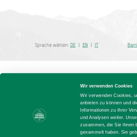
Bayern - tra
Sprache wählen:
DE
EN
IT
Barr
Wir verwenden Cookies
Wir verwenden Cookies, um
anbieten zu können und di
Informationen zu Ihrer Ve
und Analysen weiter. Unse
zusammen, die Sie ihnen b
gesammelt haben. Sie gebe