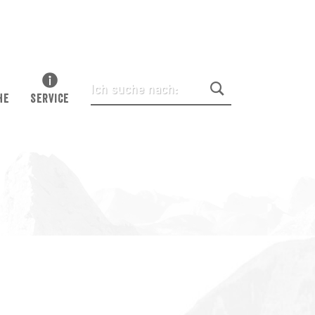
HE
SERVICE