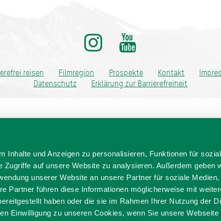
ditionell anders
ierefrei reisen
Filmregion
Prospekte
Kontakt
Impre
Datenschutz
Erklärung zur Barrierefreiheit
 Inhalte und Anzeigen zu personalisieren, Funktionen für sozia
e Zugriffe auf unsere Website zu analysieren. Außerdem geben w
rwendung unserer Website an unsere Partner für soziale Medien
re Partner führen diese Informationen möglicherweise mit weite
ereitgestellt haben oder die sie im Rahmen Ihrer Nutzung der D
n Einwilligung zu unseren Cookies, wenn Sie unsere Webseite 