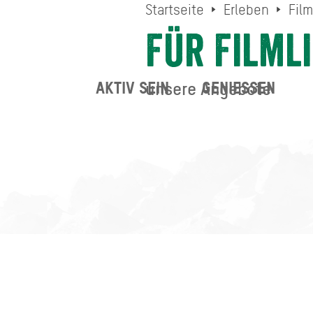
Startseite
Erleben
Fil
Für Filml
unsere Angebote
AKTIV SEIN
GENIESSEN