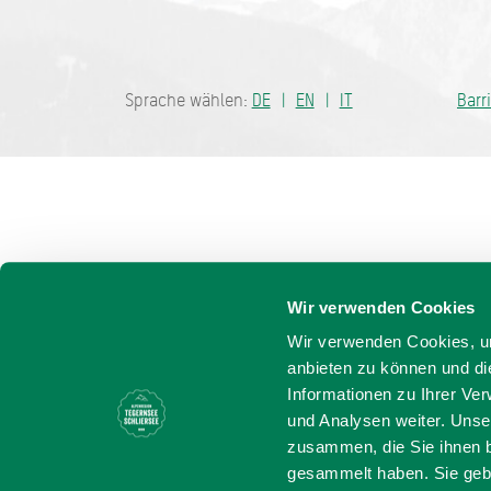
Bayern - tra
Sprache wählen:
DE
EN
IT
Barr
Wir verwenden Cookies
Wir verwenden Cookies, um
anbieten zu können und di
Informationen zu Ihrer Ve
und Analysen weiter. Unse
zusammen, die Sie ihnen b
gesammelt haben. Sie gebe