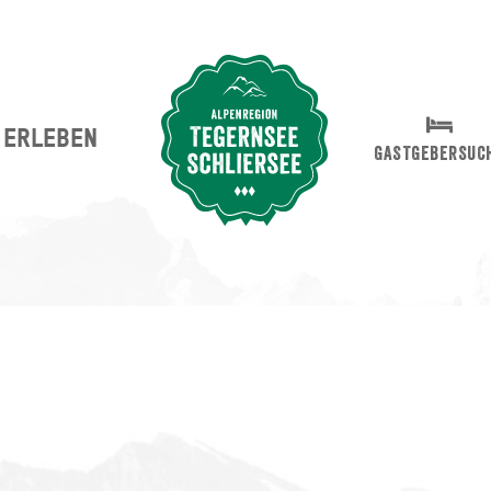
ERLEBEN
Suche abschicken
GASTGEBERSUC