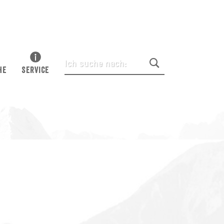
HE
SERVICE